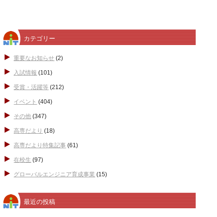
カテゴリー
重要なお知らせ
(2)
入試情報
(101)
受賞・活躍等
(212)
イベント
(404)
その他
(347)
高専だより
(18)
高専だより特集記事
(61)
在校生
(97)
グローバルエンジニア育成事業
(15)
最近の投稿