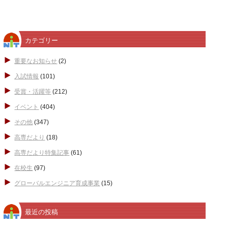
カテゴリー
重要なお知らせ
(2)
入試情報
(101)
受賞・活躍等
(212)
イベント
(404)
その他
(347)
高専だより
(18)
高専だより特集記事
(61)
在校生
(97)
グローバルエンジニア育成事業
(15)
最近の投稿