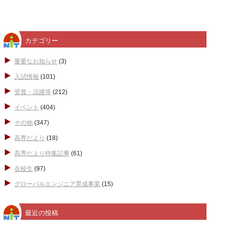
カテゴリー
重要なお知らせ
(3)
入試情報
(101)
受賞・活躍等
(212)
イベント
(404)
その他
(347)
高専だより
(18)
高専だより特集記事
(61)
在校生
(97)
グローバルエンジニア育成事業
(15)
最近の投稿