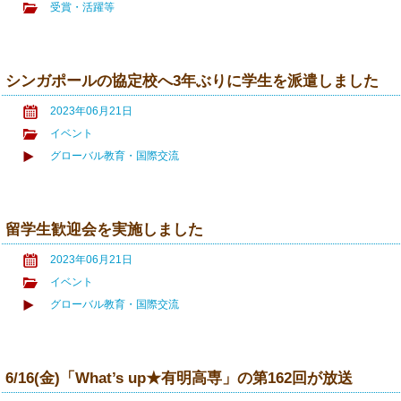
受賞・活躍等
シンガポールの協定校へ3年ぶりに学生を派遣しました
2023年06月21日
イベント
グローバル教育・国際交流
留学生歓迎会を実施しました
2023年06月21日
イベント
グローバル教育・国際交流
6/16(金)「What’s up★有明高専」の第162回が放送