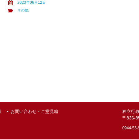
2023年06月12日
その他
募
お問い合わせ・ご意見箱
独立行
〒836
0944-53-