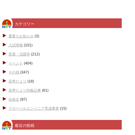
カテゴリー
重要なお知らせ
(3)
入試情報
(101)
受賞・活躍等
(212)
イベント
(404)
その他
(347)
高専だより
(18)
高専だより特集記事
(61)
在校生
(97)
グローバルエンジニア育成事業
(15)
最近の投稿