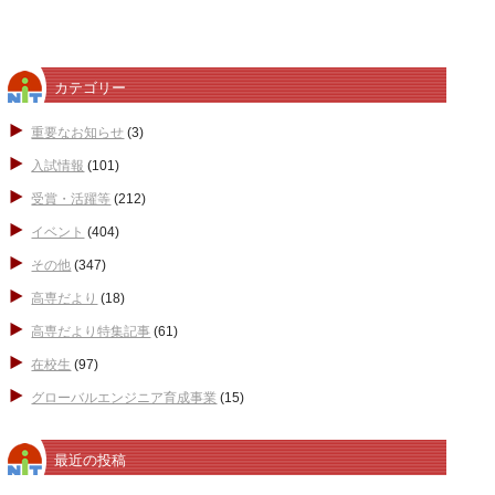
カテゴリー
重要なお知らせ
(3)
入試情報
(101)
受賞・活躍等
(212)
イベント
(404)
その他
(347)
高専だより
(18)
高専だより特集記事
(61)
在校生
(97)
グローバルエンジニア育成事業
(15)
最近の投稿