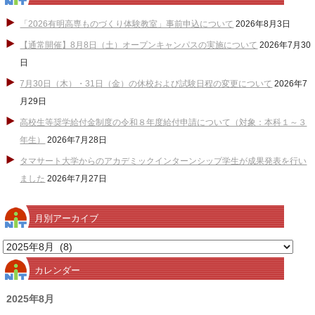
「2026有明高専ものづくり体験教室」事前申込について
2026年8月3日
【通常開催】8月8日（土）オープンキャンパスの実施について
2026年7月30
日
7月30日（木）・31日（金）の休校および試験日程の変更について
2026年7
月29日
高校生等奨学給付金制度の令和８年度給付申請について（対象：本科１～３
年生）
2026年7月28日
タマサート大学からのアカデミックインターンシップ学生が成果発表を行い
ました
2026年7月27日
月別アーカイブ
月
別
カレンダー
ア
ー
2025年8月