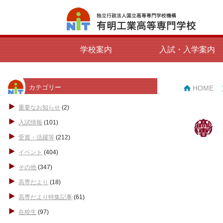
学校案内
入試・入学案内
カテゴリー
HOME
重要なお知らせ
(2)
入試情報
(101)
受賞・活躍等
(212)
イベント
(404)
その他
(347)
高専だより
(18)
高専だより特集記事
(61)
在校生
(97)