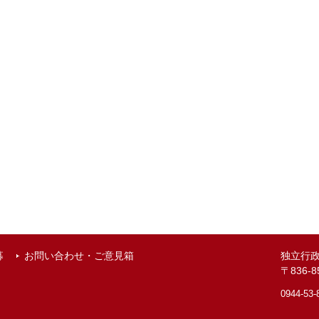
募
お問い合わせ・ご意見箱
独立行
〒836
0944-53-