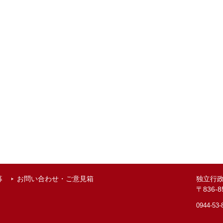
募
お問い合わせ・ご意見箱
独立行
〒836
0944-53-