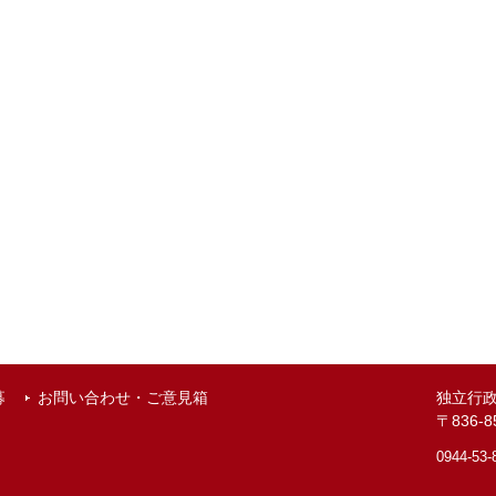
募
お問い合わせ・ご意見箱
独立行
〒836
0944-53-