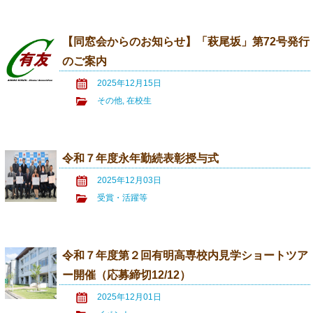
【同窓会からのお知らせ】「萩尾坂」第72号発行
のご案内
2025年12月15日
その他
,
在校生
令和７年度永年勤続表彰授与式
2025年12月03日
受賞・活躍等
令和７年度第２回有明高専校内見学ショートツア
ー開催（応募締切12/12）
2025年12月01日