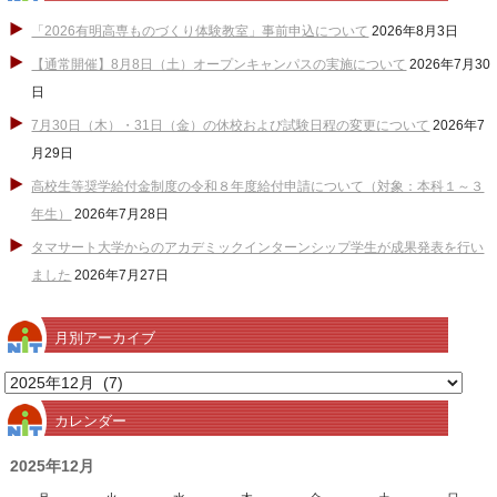
「2026有明高専ものづくり体験教室」事前申込について
2026年8月3日
【通常開催】8月8日（土）オープンキャンパスの実施について
2026年7月30
日
7月30日（木）・31日（金）の休校および試験日程の変更について
2026年7
月29日
高校生等奨学給付金制度の令和８年度給付申請について（対象：本科１～３
年生）
2026年7月28日
タマサート大学からのアカデミックインターンシップ学生が成果発表を行い
ました
2026年7月27日
月別アーカイブ
月
別
カレンダー
ア
ー
2025年12月
カ