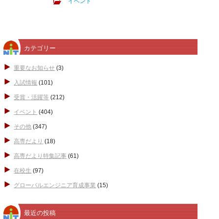
イベント
カテゴリー
重要なお知らせ
(3)
入試情報
(101)
受賞・活躍等
(212)
イベント
(404)
その他
(347)
高専だより
(18)
高専だより特集記事
(61)
在校生
(97)
グローバルエンジニア育成事業
(15)
最近の投稿