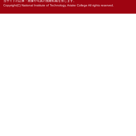
当サイトの記事・画像や写真の無断転載を禁じます。
Copyright(C) National Institute of Technology, Ariake College All rights reserved.