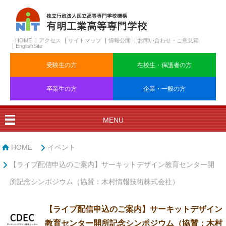
HOME
アクセス
サイトマップ
情報公開
お問い合わせ・ご意見箱
EnglishSite
受験生の方
在校生・保護者の方
卒業生の方
企業・一般の方
MENU
HOME
イベント
【ライブ配信申込のご案内】サーキットデザイン教育センター開
所記念シンポジウム（協賛：木村情報技術株式会社）
【ライブ配信申込のご案内】サーキットデザイン
教育センター開所記念シンポジウム（協賛：木村