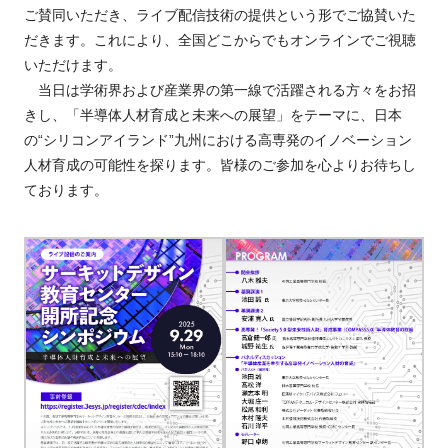
ご賛同いただき、ライブ配信技術の提供という形でご協賛いた
だきます。これにより、全国どこからでもオンラインでご視聴
いただけます。
当日は学術界および産業界の第一線で活躍される方々をお招
きし、「半導体人材育成と未来への展望」をテーマに、日本
の“シリコンアイランド”九州における高専発のイノベーション
人材育成の可能性を探ります。皆様のご参加を心よりお待ちし
ております。