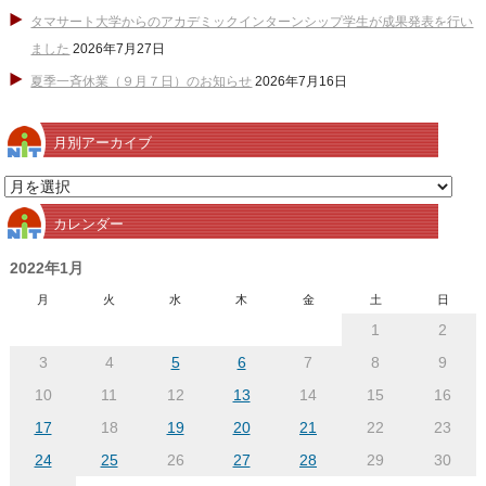
タマサート大学からのアカデミックインターンシップ学生が成果発表を行い
ました
2026年7月27日
夏季一斉休業（９月７日）のお知らせ
2026年7月16日
月別アーカイブ
月
別
カレンダー
ア
ー
2022年1月
カ
月
火
水
木
金
土
日
イ
1
2
ブ
3
4
5
6
7
8
9
10
11
12
13
14
15
16
17
18
19
20
21
22
23
24
25
26
27
28
29
30