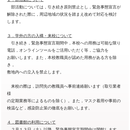
部活動については，引き続き原則禁止とし，緊急事態宣言が
解除された際に，周辺地域の状況を踏まえ改めて対応を検討
します。
３．学外の方の入構・来校について
引き続き，緊急事態宣言期間中，本校への用務は可能な限り
電話，オンラインツールをご活用いただく等，ご協力を
お願いします。また，本校教職員が認めた用務がある方を除
き，
敷地内への立入を禁止します。
来校の際は，訪問先の教職員へ事前連絡願います（取引業者
様
の定期業務等によるものを除く）。また，マスク着用や事前の
検温など，感染防止策の徹底をお願いします。
４．図書館の利用について
２月１３日（土）以降，緊急事態宣言期間中は閉館します。