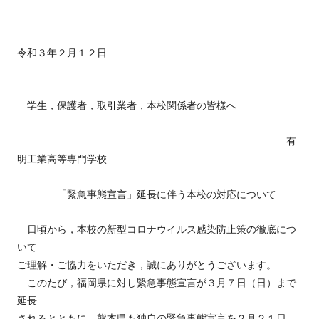
令和３年２月１２日
学生，保護者，取引業者，本校関係者の皆様へ
有
明工業高等専門学校
「緊急事態宣言」延長に伴う本校の対応について
日頃から，本校の新型コロナウイルス感染防止策の徹底につ
いて
ご理解・ご協力をいただき，誠にありがとうございます。
このたび，福岡県に対し緊急事態宣言が３月７日（日）まで
延長
されるとともに，熊本県も独自の緊急事態宣言を２月２１日