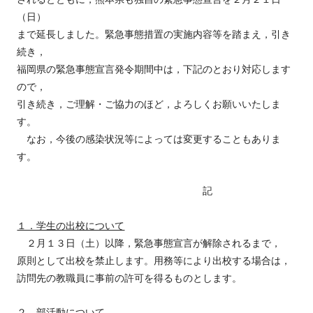
（日）
まで延長しました。緊急事態措置の実施内容等を踏まえ，引き
続き，
福岡県の緊急事態宣言発令期間中は，下記のとおり対応します
ので，
引き続き，ご理解・ご協力のほど，よろしくお願いいたしま
す。
なお，今後の感染状況等によっては変更することもありま
す。
記
１．学生の出校について
２月１３日（土）以降，緊急事態宣言が解除されるまで，
原則として出校を禁止します。用務等により出校する場合は，
訪問先の教職員に事前の許可を得るものとします。
２．部活動について