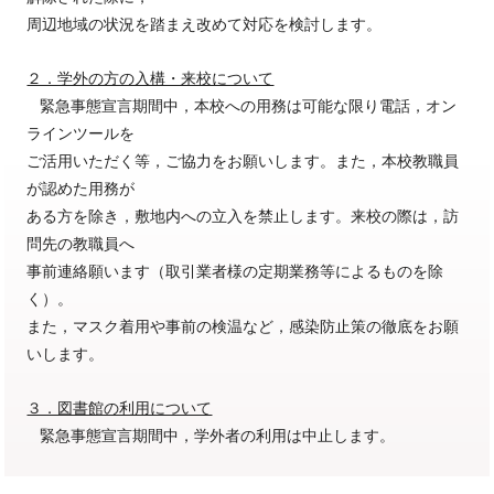
周辺地域の状況を踏まえ改めて対応を検討します。
２．学外の方の入構・来校について
緊急事態宣言期間中，本校への用務は可能な限り電話，オン
ラインツールを
ご活用いただく等，ご協力をお願いします。また，本校教職員
が認めた用務が
ある方を除き，敷地内への立入を禁止します。来校の際は，訪
問先の教職員へ
事前連絡願います（取引業者様の定期業務等によるものを除
く）。
また，マスク着用や事前の検温など，感染防止策の徹底をお願
いします。
３．図書館の利用について
緊急事態宣言期間中，学外者の利用は中止します。