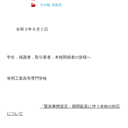
その他
,
在校生
令和３年６月１日
学生，保護者，取引業者，本校関係者の皆様へ
有明工業高等専門学校
「緊急事態宣言」期間延長に伴う本校の対応
について