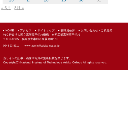
26
27
28
29
30
31
« 6月
8月 »
HOME
アクセス
サイトマップ
教職員公募
お問い合わせ・ご意見箱
独立行政法人国立高等専門学校機構 有明工業高等専門学校
〒836-8585 福岡県大牟田市東萩尾町150
0944-53-8611
www-admin@
ariake-nct.ac.jp
当サイトの記事・画像や写真の無断転載を禁じます。
Copyright(C) National Institute of Technology, Ariake College All rights reserved.