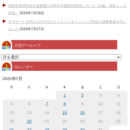
高校生等奨学給付金制度の令和８年度給付申請について（対象：本科１～３
年生）
2026年7月28日
タマサート大学からのアカデミックインターンシップ学生が成果発表を行い
ました
2026年7月27日
月別アーカイブ
月
別
カレンダー
ア
ー
2021年7月
カ
月
火
水
木
金
土
日
イ
1
2
3
4
ブ
5
6
7
8
9
10
11
12
13
14
15
16
17
18
19
20
21
22
23
24
25