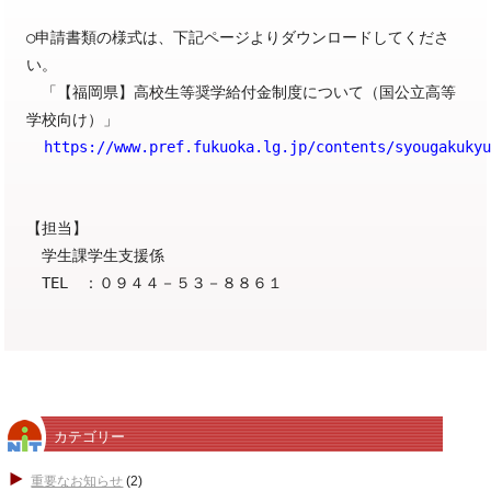
○申請書類の様式は、下記ページよりダウンロードしてくださ
い。
「【福岡県】高校生等奨学給付金制度について（国公立高等
学校向け）」
https://www.pref.fukuoka.lg.jp/contents/syougakuky
【担当】
学生課学生支援係
TEL ：０９４４－５３－８８６１
カテゴリー
重要なお知らせ
(2)