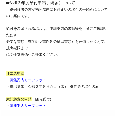
■令和３年度給付申請手続きについて
※保護者の方が福岡県内にお住まいの場合の手続きについて
のご案内です。
給付を希望される場合は、申請案内の書類等を十分にご確認い
ただき、
必要な書類（在学証明書以外の提出書類）
を完備
したうえで、
提出期限まで
に学生支援係へご提出ください。
通常の申請
・
募集案内リーフレット
・提出期限：
令和３年８月５日（木
）
※
郵送の場合必着
家計急変の申請
（随時受付）
・
募集案内リーフレット