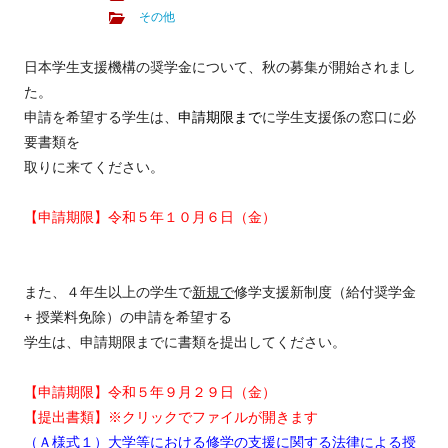
その他
日本学生支援機構の奨学金について、秋の募集が開始されまし
た。
申請を希望する学生は、
申請期限まで
に学生支援係の窓口に必
要書類を
取りに来てください。
【申請期限】令和５年１０月６日（金）
また、４年生以上の学生で
新規で
修学支援新制度（給付奨学金
+ 授業料免除）の申請を希望する
学生は、申請期限までに書類を提出してください。
【申請期限】令和５年９月２９日（金）
【提出書類】※クリックでファイルが開きます
（Ａ様式１）
大学等における修学の支援に関する法律による授