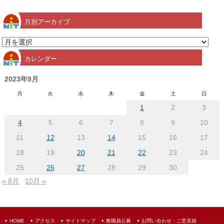
月別アーカイブ
月
別
カレンダー
ア
ー
2023年9月
カ
月
火
水
木
金
土
日
イ
1
2
3
ブ
4
5
6
7
8
9
10
11
12
13
14
15
16
17
18
19
20
21
22
23
24
25
26
27
28
29
30
« 8月
10月 »
HOME
アクセス
サイトマップ
教職員公募
お問い合わせ・ご意見箱