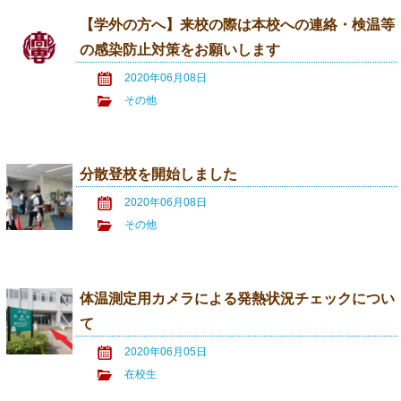
【学外の方へ】来校の際は本校への連絡・検温等
の感染防止対策をお願いします
2020年06月08日
その他
分散登校を開始しました
2020年06月08日
その他
体温測定用カメラによる発熱状況チェックについ
て
2020年06月05日
在校生