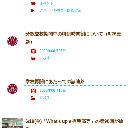
イベント
グローバル教育・国際交流
分散登校期間中の特別時間割について（6/26更
新）
2020年06月26日
在校生
学校再開にあたっての諸連絡
2020年06月19日
在校生
6/19(金)「What’s up★有明高専」の第90回が放