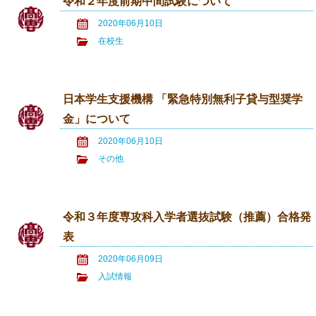
令和２年度前期中間試験について
2020年06月10日
在校生
日本学生支援機構 「緊急特別無利子貸与型奨学
金」について
2020年06月10日
その他
令和３年度専攻科入学者選抜試験（推薦）合格発
表
2020年06月09日
入試情報