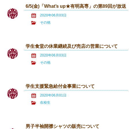
6/5(金)「What’s up★有明高専」の第89回が放送
2020年06月03日
その他
学生食堂の休業継続及び売店の営業について
2020年06月03日
その他
学生支援緊急給付金事業について
2020年06月01日
在校生
男子半袖開襟シャツの販売について