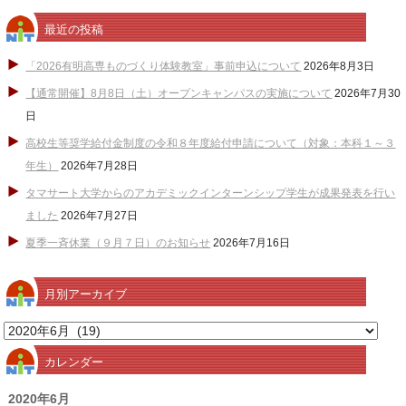
最近の投稿
「2026有明高専ものづくり体験教室」事前申込について
2026年8月3日
【通常開催】8月8日（土）オープンキャンパスの実施について
2026年7月30
日
高校生等奨学給付金制度の令和８年度給付申請について（対象：本科１～３
年生）
2026年7月28日
タマサート大学からのアカデミックインターンシップ学生が成果発表を行い
ました
2026年7月27日
夏季一斉休業（９月７日）のお知らせ
2026年7月16日
月別アーカイブ
月
別
カレンダー
ア
ー
2020年6月