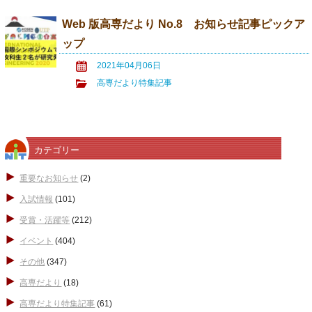
Web 版高専だより No.8 お知らせ記事ピックア
ップ
2021年04月06日
高専だより特集記事
カテゴリー
重要なお知らせ
(2)
入試情報
(101)
受賞・活躍等
(212)
イベント
(404)
その他
(347)
高専だより
(18)
高専だより特集記事
(61)