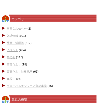
カテゴリー
重要なお知らせ
(2)
入試情報
(101)
受賞・活躍等
(212)
イベント
(404)
その他
(347)
高専だより
(18)
高専だより特集記事
(61)
在校生
(97)
グローバルエンジニア育成事業
(15)
最近の投稿