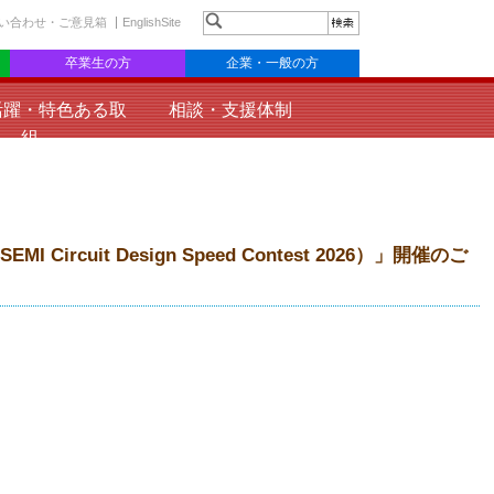
い合わせ・ご意見箱
EnglishSite
卒業生の方
企業・一般の方
活躍・特色ある取
相談・支援体制
組
uit Design Speed Contest 2026）」開催のご