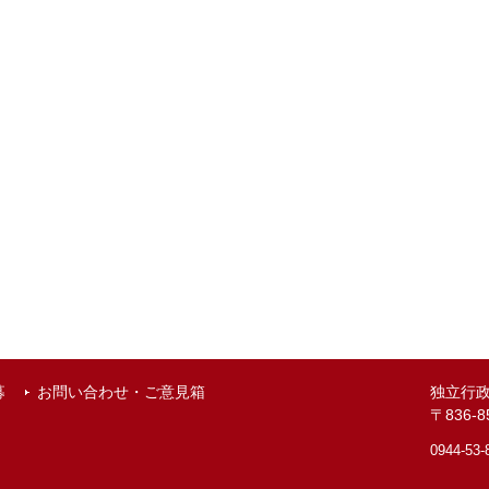
募
お問い合わせ・ご意見箱
独立行
〒836
0944-53-