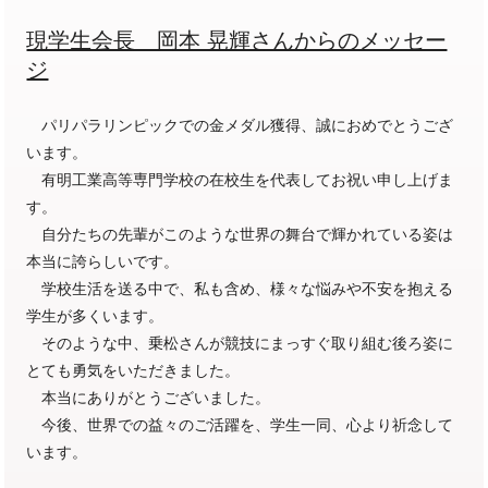
現学生会長 岡本 晃輝さんからのメッセー
ジ
パリパラリンピックでの金メダル獲得、誠におめでとうござ
います。
有明工業高等専門学校の在校生を代表してお祝い申し上げま
す。
自分たちの先輩がこのような世界の舞台で輝かれている姿は
本当に誇らしいです。
学校生活を送る中で、私も含め、様々な悩みや不安を抱える
学生が多くいます。
そのような中、乗松さんが競技にまっすぐ取り組む後ろ姿に
とても勇気をいただきました。
本当にありがとうございました。
今後、世界での益々のご活躍を、学生一同、心より祈念して
います。