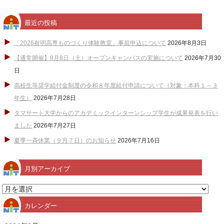
最近の投稿
「2026有明高専ものづくり体験教室」事前申込について
2026年8月3日
【通常開催】8月8日（土）オープンキャンパスの実施について
2026年7月30
日
高校生等奨学給付金制度の令和８年度給付申請について（対象：本科１～３
年生）
2026年7月28日
タマサート大学からのアカデミックインターンシップ学生が成果発表を行い
ました
2026年7月27日
夏季一斉休業（９月７日）のお知らせ
2026年7月16日
月別アーカイブ
月
別
カレンダー
ア