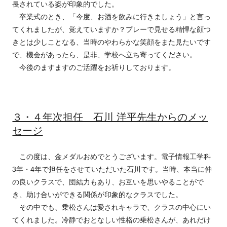
長されている姿が印象的でした。
卒業式のとき、「今度、お酒を飲みに行きましょう」と言っ
てくれましたが、覚えていますか？プレーで見せる精悍な顔つ
きとは少しことなる、当時のやわらかな笑顔をまた見たいです
で、機会があったら、是非、学校へ立ち寄ってください。
今後のますますのご活躍をお祈りしております。
３・４年次担任 石川 洋平先生からのメッ
セージ
この度は、金メダルおめでとうございます。電子情報工学科
3年・4年で担任をさせていただいた石川です。当時、本当に仲
の良いクラスで、団結力もあり、お互いを思いやることがで
き、助け合いができる関係が印象的なクラスでした。
その中でも、乗松さんは愛されキャラで、クラスの中心にい
てくれました。冷静でおとなしい性格の乗松さんが、あれだけ