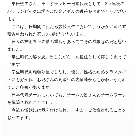
乗松聖矢さん、車いすラグビー日本代表として、3回連続の
パラリンピック出場および金メダルの獲得をおめでとうござい
ます！
これは、長期間にわたる競技人生において、うかがい知れず
積み重ねられた努力の賜物だと思います。
日々の技術向上の積み重ねがあってこその成果なのだと思い
ました。
学生時代の姿を思い出しながら、元担任として嬉しく思って
います。
学生時代も頑張り屋でしたし、優しい性格のためクラスメイ
トにも好かれ、お兄さんの同級生の先輩達からもかわいがられ
ていた印象があります。
日本代表チームにおいても、チームの皆さんとチームワーク
を構築されたことでしょう。
今後も怪我には気を付けられ、ますますご活躍されることを
願ってます。