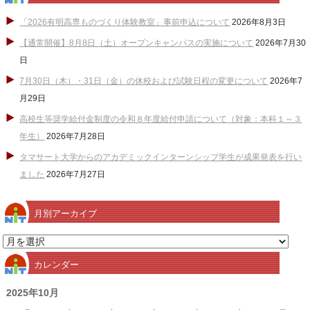
「2026有明高専ものづくり体験教室」事前申込について
2026年8月3日
【通常開催】8月8日（土）オープンキャンパスの実施について
2026年7月30
日
7月30日（木）・31日（金）の休校および試験日程の変更について
2026年7
月29日
高校生等奨学給付金制度の令和８年度給付申請について（対象：本科１～３
年生）
2026年7月28日
タマサート大学からのアカデミックインターンシップ学生が成果発表を行い
ました
2026年7月27日
月別アーカイブ
月
別
カレンダー
ア
ー
2025年10月
カ