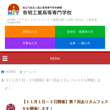
HOME
アクセス
サイトマップ
情報公開
お問い合わせ・ご意見箱
EnglishSite
受験生の方
在校生・保護者の方
卒業生の方
企業・一般の方
MENU
HOME
イベント
【１１月１日～２日開催】第７回ありタムフェスタを開催しま
す！
【１１月１日～２日開催】第７回ありタムフェス
タを開催します！