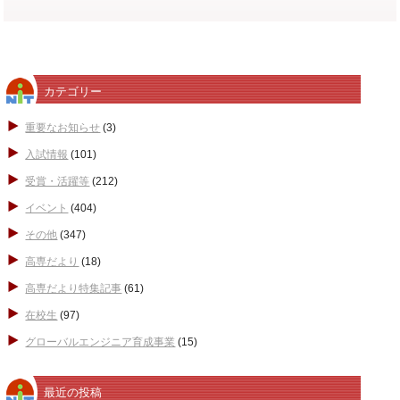
カテゴリー
重要なお知らせ
(3)
入試情報
(101)
受賞・活躍等
(212)
イベント
(404)
その他
(347)
高専だより
(18)
高専だより特集記事
(61)
在校生
(97)
グローバルエンジニア育成事業
(15)
最近の投稿