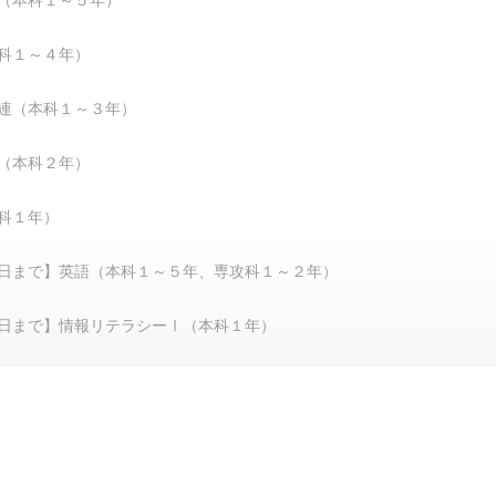
（本科１～５年）
科１～４年）
連（本科１～３年）
（本科２年）
科１年）
日まで】英語（本科１～５年、専攻科１～２年）
日まで】情報リテラシーⅠ（本科１年）