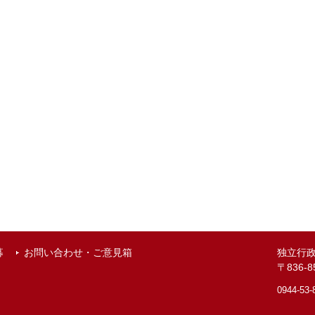
募
お問い合わせ・ご意見箱
独立行
〒836
0944-53-