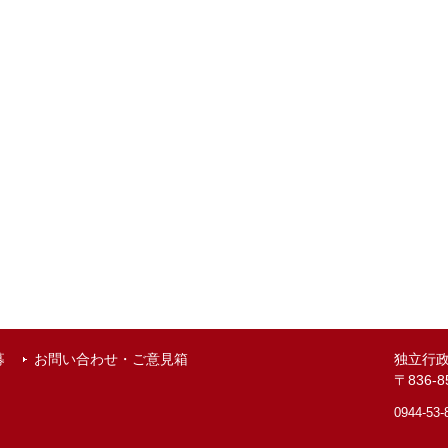
募
お問い合わせ・ご意見箱
独立行
〒836
0944-53-