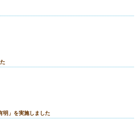
した
in有明」を実施しました