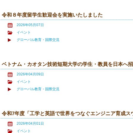
令和８年度留学生歓迎会を実施いたしました
2026年05月07日
イベント
グローバル教育・国際交流
ベトナム・カオタン技術短期大学の学生・教員を日本へ
2026年04月09日
イベント
グローバル教育・国際交流
令和7年度「工学と英語で世界をつなぐエンジニア育成ス
2026年04月01日
イベント