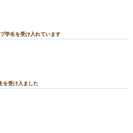
ップ学生を受け入れています
生を受け入ました