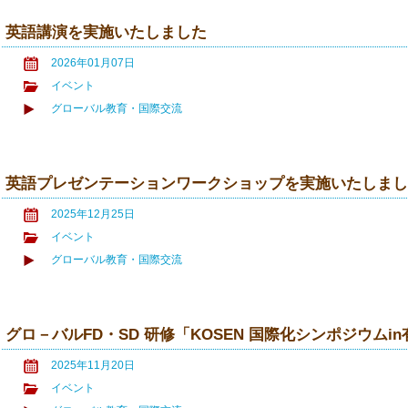
英語講演を実施いたしました
2026年01月07日
イベント
グローバル教育・国際交流
英語プレゼンテーションワークショップを実施いたしま
2025年12月25日
イベント
グローバル教育・国際交流
グロ－バルFD・SD 研修「KOSEN 国際化シンポジウム
2025年11月20日
イベント