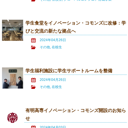
学生食堂をイノベーション・コモンズに改修：学
びと交流の新たな拠点へ
2024年04月26日
その他
,
在校生
学生福利施設に学生サポートルームを整備
2024年04月26日
その他
,
在校生
有明高専イノベーション・コモンズ開設のお知ら
せ
2024年04月03日