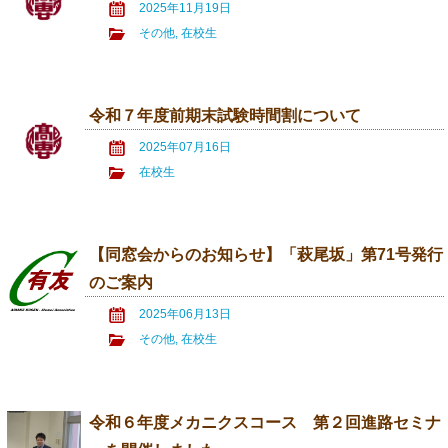
2025年11月19日
その他
,
在校生
令和７年度前期末試験時間割について
2025年07月16日
在校生
【同窓会からのお知らせ】「萩尾坂」第71号発行
のご案内
2025年06月13日
その他
,
在校生
令和６年度メカニクスコース 第２回進路セミナ