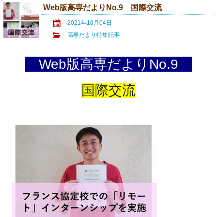
Web版高専だよりNo.9 国際交流
2021年10月04日
高専だより特集記事
◇
Web版高専だよりNo.9
◇
国際交流