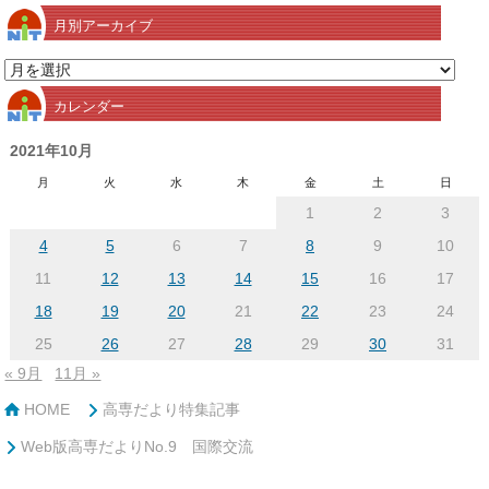
月別アーカイブ
月
別
カレンダー
ア
ー
2021年10月
カ
月
火
水
木
金
土
日
イ
1
2
3
ブ
4
5
6
7
8
9
10
11
12
13
14
15
16
17
18
19
20
21
22
23
24
25
26
27
28
29
30
31
« 9月
11月 »
HOME
高専だより特集記事
Web版高専だよりNo.9 国際交流